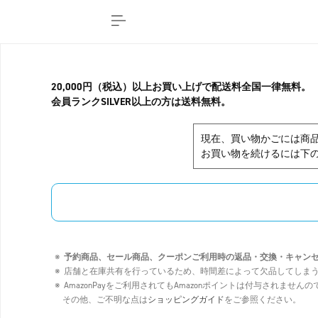
20,000円（税込）以上お買い上げで配送料全国一律無料。
会員ランクSILVER以上の方は送料無料。
現在、買い物かごには商
お買い物を続けるには下の
予約商品、セール商品、クーポンご利用時の返品・交換・キャン
店舗と在庫共有を行っているため、時間差によって欠品してしま
AmazonPayをご利用されてもAmazonポイントは付与されませ
その他、ご不明な点は
ショッピングガイド
をご参照ください。