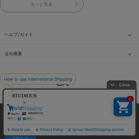
もっと見る
ヘルプ/ガイド
会社概要
© TOKYO BASE CO., LTD
当サイトはクッキー(cookie)を使用します。クッキーはサイト内
の一部の機能および、サイトの使用状況の分析からマーケティ
ング活動に利用することを目的としています。
プライバシーポリシーは
こちら
承諾する