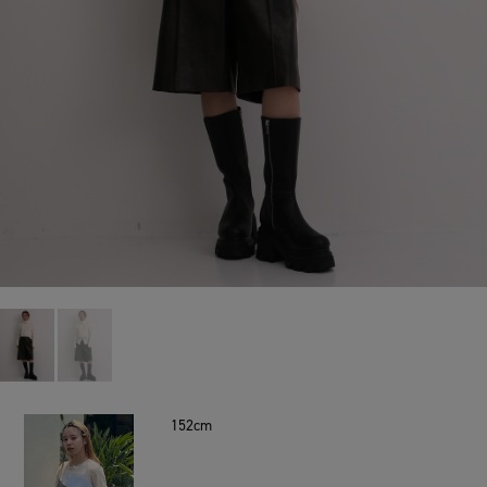
152cm