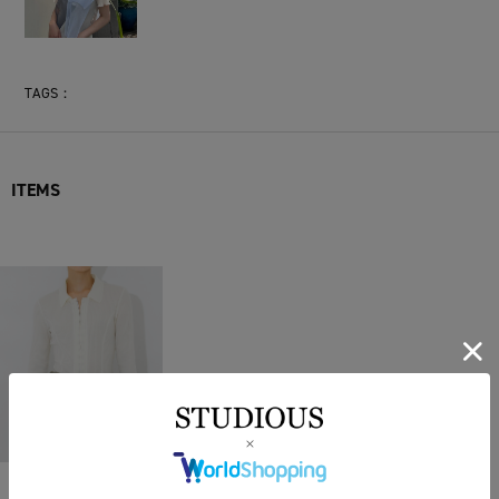
TAGS：
ITEMS