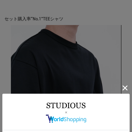
セット購入率“No.1”TEEシャツ