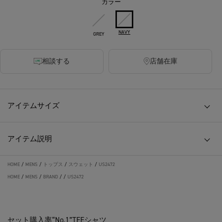
カラー
NAVY
GREY
相談する
店舗在庫
アイテムサイズ
アイテム説明
HOME
/
MENS
/
トップス
/
スウェット
/
US2472
HOME
/
MENS
/
BRAND
/
/
US2472
セット購入率“No.1”TEEシャツ