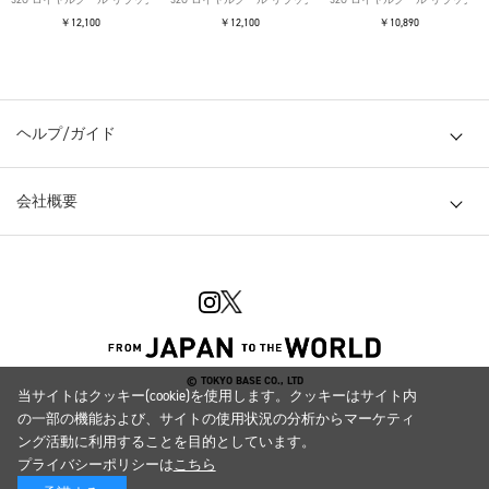
￥12,100
￥12,100
￥10,890
ヘルプ/ガイド
会社概要
© TOKYO BASE CO., LTD
当サイトはクッキー(cookie)を使用します。クッキーはサイト内
の一部の機能および、サイトの使用状況の分析からマーケティ
ング活動に利用することを目的としています。
プライバシーポリシーは
こちら