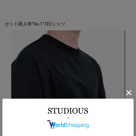
セット購入率“No.1”TEEシャツ