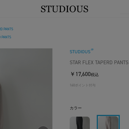
RD PANTS
D PANTS
STUDIOUS
STAR FLEX TAPERD PANTS
￥17,600
税込
160ポイント付与
カラー