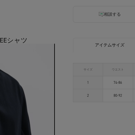
相談する
TEEシャツ
アイテムサイズ
サイズ
ウエスト
1
74-86
2
80-92