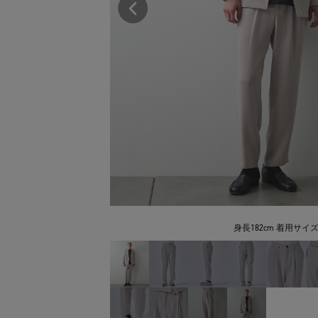
身長182cm 着用サイズ