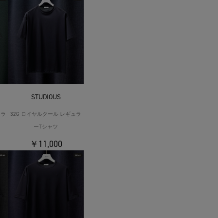
STUDIOUS
ュラ
32G ロイヤルクール レギュラ
ーTシャツ
￥11,000