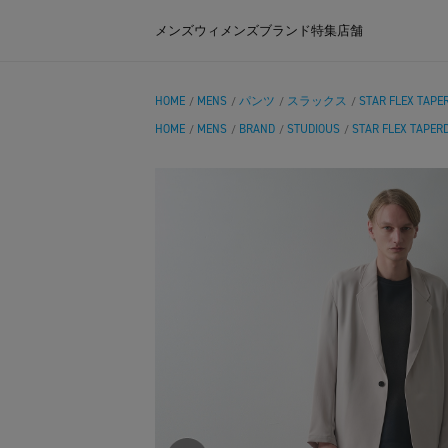
メンズ
ウィメンズ
ブランド
特集
店舗
HOME
MENS
パンツ
スラックス
STAR FLEX TAPE
/
/
/
/
HOME
MENS
BRAND
STUDIOUS
STAR FLEX TAPER
/
/
/
/