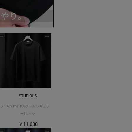
STUDIOUS
ュラ
32G ロイヤルクール レギュラ
ーTシャツ
￥11,000