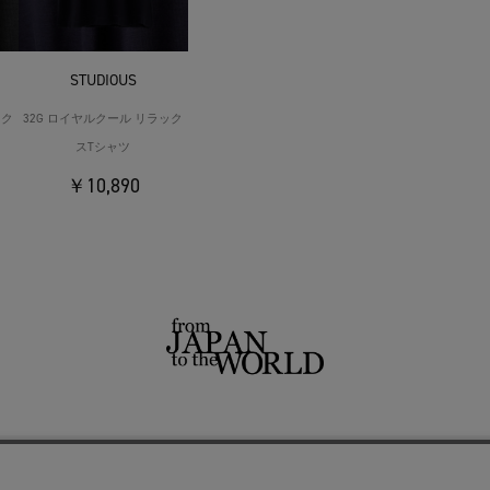
STUDIOUS
ック
32G ロイヤルクール リラック
スTシャツ
￥10,890
せ
よくあるご質問
ご利用規約
特定商取引法に基づく表記
プライバシーポリシー
ショッ