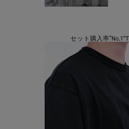
セット購入率“No.1”