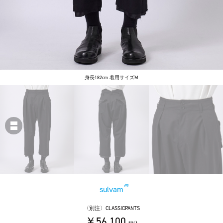
身長182cm 着用サイズM
sulvam
〈別注〉CLASSICPANTS
￥56,100