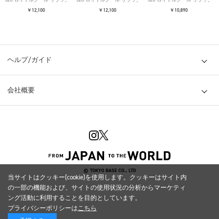
￥12,100
￥12,100
￥10,890
ヘルプ/ガイド
会社概要
© TOKYO BASE CO., LTD
当サイトはクッキー(cookie)を使用します。クッキーはサイト内
の一部の機能および、サイトの使用状況の分析からマーケティ
ング活動に利用することを目的としています。
プライバシーポリシーは
こちら