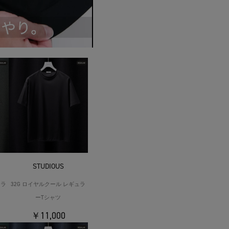
STUDIOUS
ュラ
32G ロイヤルクール レギュラ
ーTシャツ
￥11,000