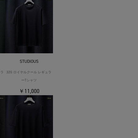
STUDIOUS
ュラ
32G ロイヤルクール レギュラ
ーTシャツ
￥11,000