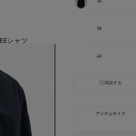
36
38
TEEシャツ
40
相談する
アイテムサイズ