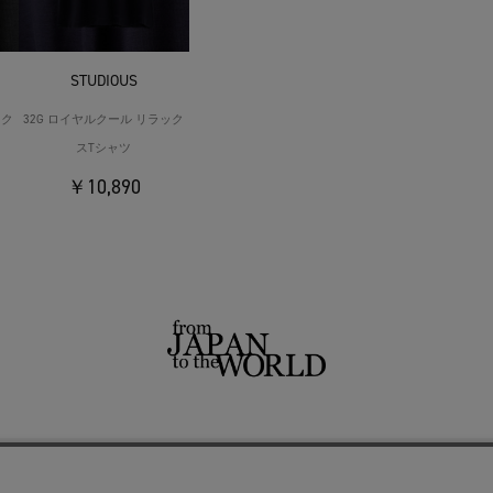
STUDIOUS
ック
32G ロイヤルクール リラック
スTシャツ
￥10,890
せ
よくあるご質問
ご利用規約
特定商取引法に基づく表記
プライバシーポリシー
ショッ