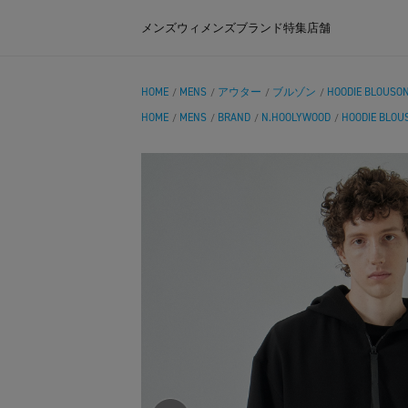
メンズ
ウィメンズ
ブランド
特集
店舗
HOME
MENS
アウター
ブルゾン
HOODIE BLOUSO
/
/
/
/
HOME
MENS
BRAND
N.HOOLYWOOD
HOODIE BLOU
/
/
/
/