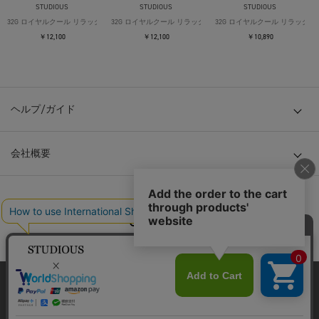
STUDIOUS
STUDIOUS
STUDIOUS
32G ロイヤルクール リラックスTシャツ
32G ロイヤルクール リラックスTシャツ
32G ロイヤルクール リラックス
￥12,100
￥12,100
￥10,890
ヘルプ/ガイド
会社概要
© TOKYO BASE CO., LTD
当サイトはクッキー(cookie)を使用します。クッキーはサイト内
の一部の機能および、サイトの使用状況の分析からマーケティ
ング活動に利用することを目的としています。