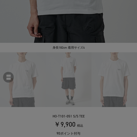
身長182cm 着用サイズ4
HO-T101-051 S/S TEE
￥9,900
税込
90ポイント付与