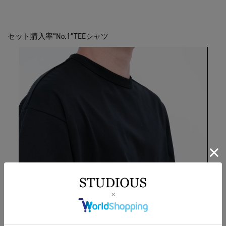
セット購入率“No.1”TEEシャツ