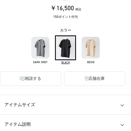
￥16,500
税込
150ポイント付与
カラー
DARK GREY
BEIGE
BLACK
相談する
店舗在庫
アイテムサイズ
アイテム説明