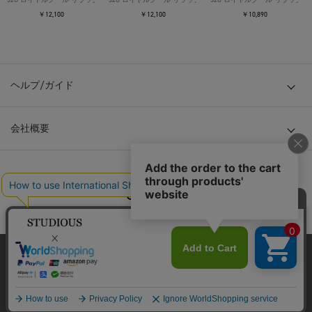
￥12,100
￥12,100
￥10,890
ヘルプ/ガイド
会社概要
© TOKYO BASE CO., LTD
当サイトはクッキー(cookie)を使用します。クッキーはサイト内
の一部の機能および、サイトの使用状況の分析からマーケティ
ング活動に利用することを目的としています。
プライバシーポリシーは
こちら