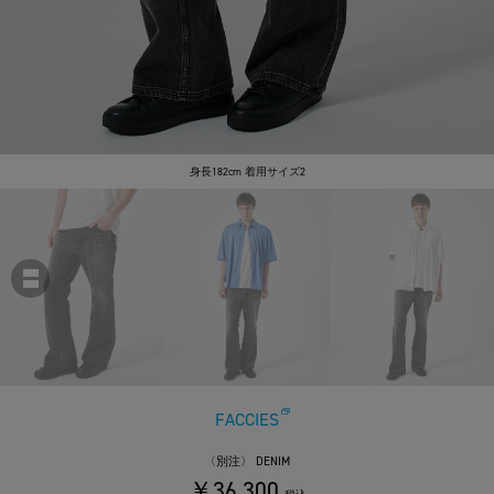
身長182cm 着用サイズ2
FACCIES
〈別注〉 DENIM
￥36,300