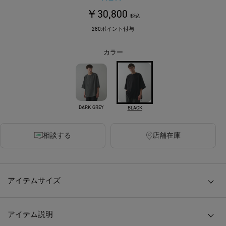
￥30,800
税込
280ポイント付与
カラー
DARK GREY
BLACK
相談する
店舗在庫
アイテムサイズ
アイテム説明