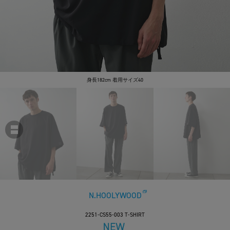
身長182cm 着用サイズ40
N.HOOLYWOOD
2251-CS55-003 T-SHIRT