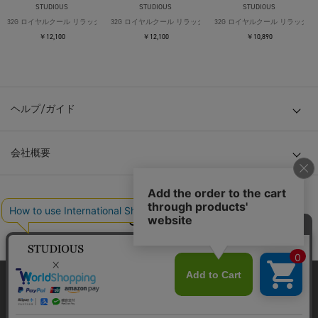
STUDIOUS
STUDIOUS
STUDIOUS
32G ロイヤルクール リラックスTシャツ
32G ロイヤルクール リラックスTシャツ
32G ロイヤルクール リラックス
￥12,100
￥12,100
￥10,890
ヘルプ/ガイド
会社概要
© TOKYO BASE CO., LTD
当サイトはクッキー(cookie)を使用します。クッキーはサイト内
の一部の機能および、サイトの使用状況の分析からマーケティ
ング活動に利用することを目的としています。