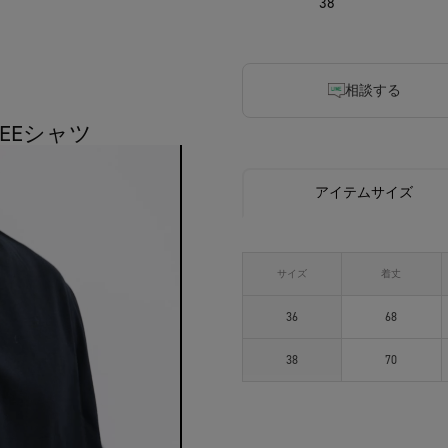
38
相談する
TEEシャツ
アイテムサイズ
サイズ
着丈
36
68
38
70