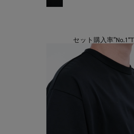
セット購入率“No.1”