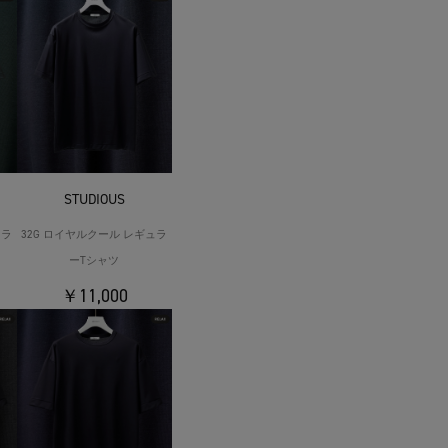
STUDIOUS
ュラ
32G ロイヤルクール レギュラ
ーTシャツ
￥11,000