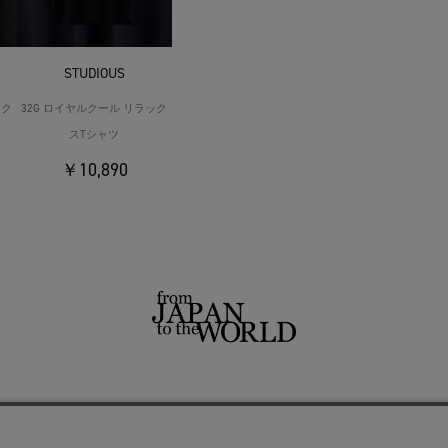
STUDIOUS
ック
32G ロイヤルクール リラック
スTシャツ
￥10,890
せ
よくあるご質問
ご利用規約
特定商取引法に基づく表記
プライバシーポリシー
ショッ