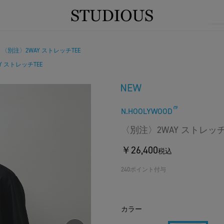
〈別注〉2WAY ストレッチTEE
/
Y ストレッチTEE
N.HOOLYWOOD
〈別注〉2WAY ストレッチ
￥26,400
税込
240ポイント付与
カラー