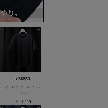
STUDIOUS
ュラ
32G ロイヤルクール レギュラ
ーTシャツ
￥11,000