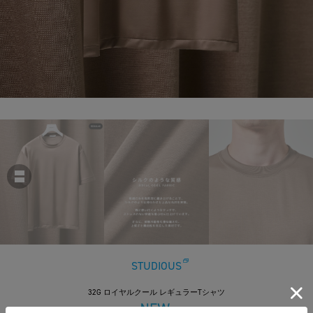
STUDIOUS
32G ロイヤルクール レギュラーTシャツ