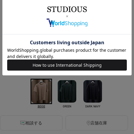
￥9,900
税込
90ポイント付与
人気No.1 Tシャツ
カラー
WHITE
DARK GREY
BLACK
GREEN
DARK NAVY
BEIGE
相談する
店舗在庫