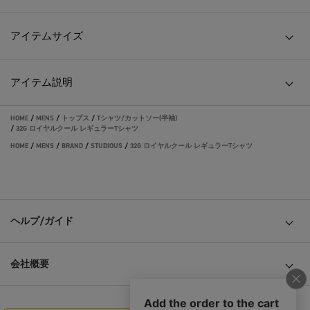
アイテムサイズ
アイテム説明
HOME
/
MENS
/
トップス
/
Tシャツ/カットソー(半袖)
/
32G ロイヤルクール レギュラーTシャツ
HOME
/
MENS
/
BRAND
/
STUDIOUS
/
32G ロイヤルクール レギュラーTシャツ
ヘルプ/ガイド
会社概要