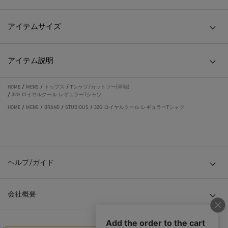
アイテムサイズ
アイテム説明
HOME
/
MENS
/
トップス
/
Tシャツ/カットソー(半袖)
/
32G ロイヤルクール レギュラーTシャツ
HOME
/
MENS
/
BRAND
/
STUDIOUS
/
32G ロイヤルクール レギュラーTシャツ
ヘルプ/ガイド
会社概要