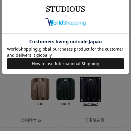
￥11,000
税込
100ポイント付与
人気No.1 Tシャツ
カラー
WHITE
DARK GREY
BLACK
BEIGE
GREEN
DARK NAVY
相談する
店舗在庫