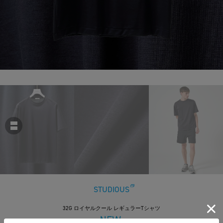
STUDIOUS
32G ロイヤルクール レギュラーTシャツ