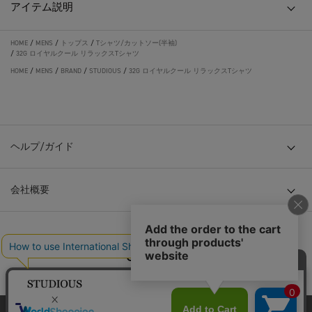
アイテム説明
HOME
/
MENS
/
トップス
/
Tシャツ/カットソー(半袖)
/
32G ロイヤルクール リラックスTシャツ
HOME
/
MENS
/
BRAND
/
STUDIOUS
/
32G ロイヤルクール リラックスTシャツ
ヘルプ/ガイド
会社概要
© TOKYO BASE CO., LTD