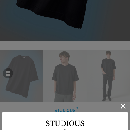
STUDIOUS
32G ロイヤルクール リラックスTシャツ