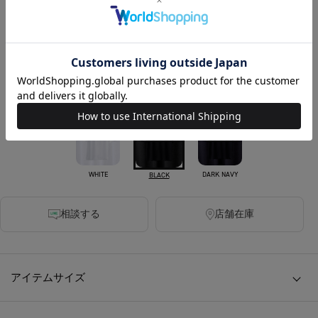
￥12,100
税込
110ポイント付与
人気No.1 Tシャツ
カラー
WHITE
DARK NAVY
BLACK
相談する
店舗在庫
アイテムサイズ