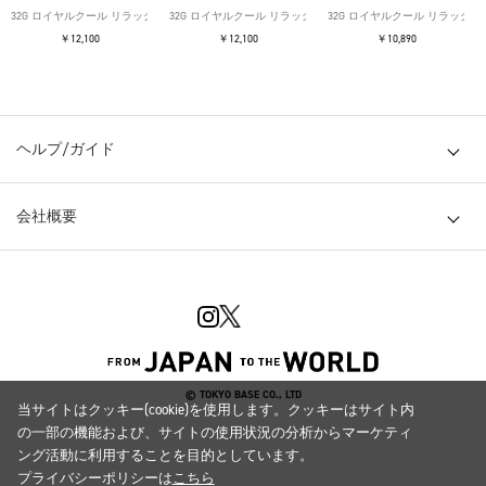
32G ロイヤルクール リラックスTシャツ
32G ロイヤルクール リラックスTシャツ
32G ロイヤルクール リラックス
￥12,100
￥12,100
￥10,890
ヘルプ/ガイド
会社概要
© TOKYO BASE CO., LTD
当サイトはクッキー(cookie)を使用します。クッキーはサイト内
の一部の機能および、サイトの使用状況の分析からマーケティ
ング活動に利用することを目的としています。
プライバシーポリシーは
こちら