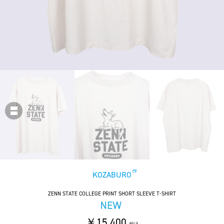
KOZABURO
ZENN STATE COLLEGE PRINT SHORT SLEEVE T-SHIRT
￥15,400