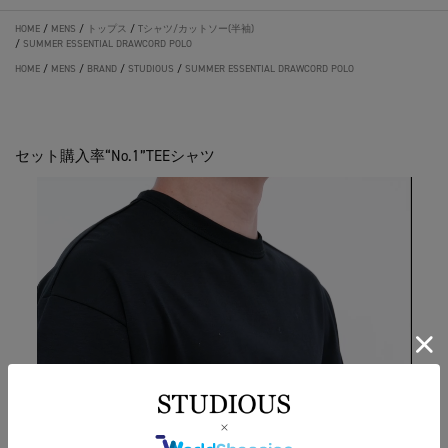
HOME
/
MENS
/
トップス
/
Tシャツ/カットソー(半袖)
/
SUMMER ESSENTIAL DRAWCORD POLO
HOME
/
MENS
/
BRAND
/
STUDIOUS
/
SUMMER ESSENTIAL DRAWCORD POLO
セット購入率“No.1”TEEシャツ