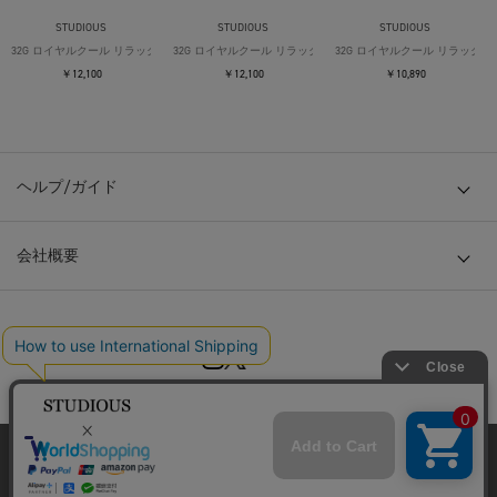
STUDIOUS
STUDIOUS
STUDIOUS
32G ロイヤルクール リラックスTシャツ
32G ロイヤルクール リラックスTシャツ
32G ロイヤルクール リラックス
￥12,100
￥12,100
￥10,890
ヘルプ/ガイド
会社概要
© TOKYO BASE CO., LTD
当サイトはクッキー(cookie)を使用します。クッキーはサイト内
の一部の機能および、サイトの使用状況の分析からマーケティ