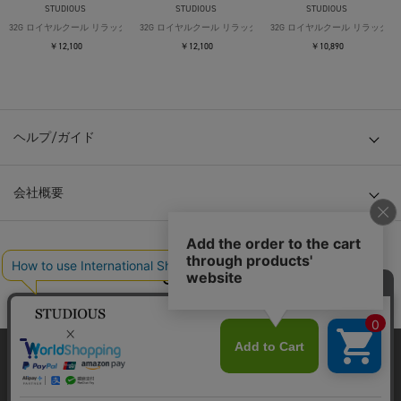
STUDIOUS
STUDIOUS
STUDIOUS
32G ロイヤルクール リラックスTシャツ
32G ロイヤルクール リラックスTシャツ
32G ロイヤルクール リラックス
￥12,100
￥12,100
￥10,890
ヘルプ/ガイド
会社概要
© TOKYO BASE CO., LTD
当サイトはクッキー(cookie)を使用します。クッキーはサイト内
の一部の機能および、サイトの使用状況の分析からマーケティ
ング活動に利用することを目的としています。