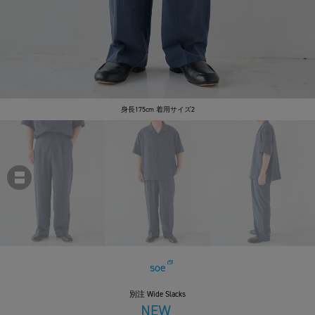
身長175cm 着用サイズ2
soe
別注 Wide Slacks