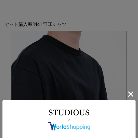
セット購入率“No.1”TEEシャツ