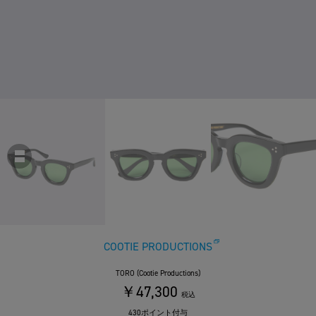
COOTIE PRODUCTIONS
TORO (Cootie Productions)
￥47,300
税込
430ポイント付与