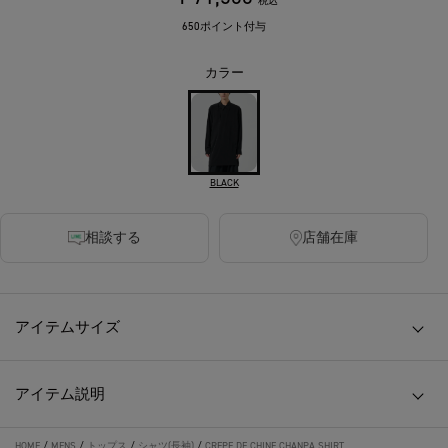
税込
650ポイント付与
カラー
BLACK
相談する
店舗在庫
アイテムサイズ
アイテム説明
HOME
/
MENS
/
トップス
/
シャツ(長袖)
/
CREPE DE CHINE CHANPA SHIRT