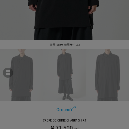
身長178cm 着用サイズ3
GroundY
CREPE DE CHINE CHANPA SHIRT
￥71,500