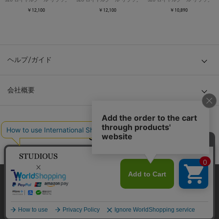
￥12,100
￥12,100
￥10,890
ヘルプ/ガイド
会社概要
© TOKYO BASE CO., LTD
当サイトはクッキー(cookie)を使用します。クッキーはサイト内
の一部の機能および、サイトの使用状況の分析からマーケティ
ング活動に利用することを目的としています。
プライバシーポリシーは
こちら