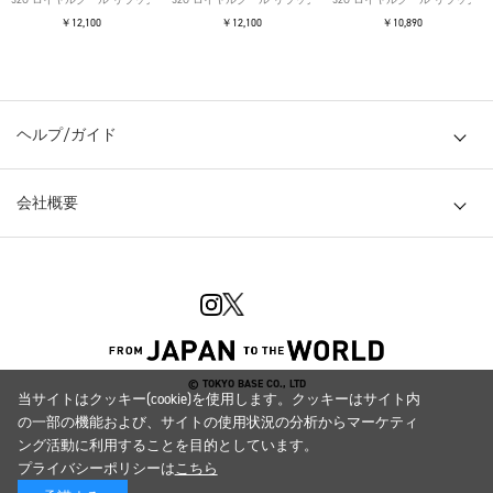
￥12,100
￥12,100
￥10,890
ヘルプ/ガイド
会社概要
© TOKYO BASE CO., LTD
当サイトはクッキー(cookie)を使用します。クッキーはサイト内
の一部の機能および、サイトの使用状況の分析からマーケティ
ング活動に利用することを目的としています。
プライバシーポリシーは
こちら