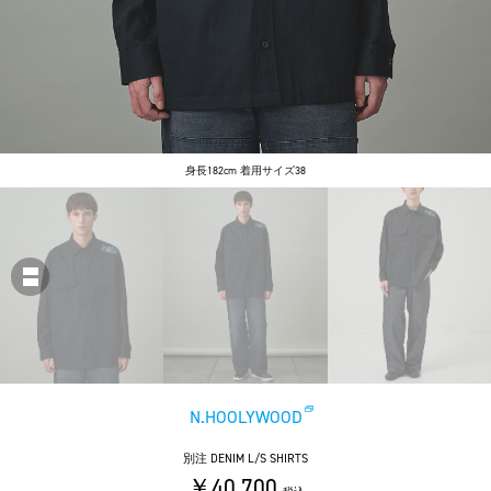
身長182cm 着用サイズ38
N.HOOLYWOOD
別注 DENIM L/S SHIRTS
￥40,700