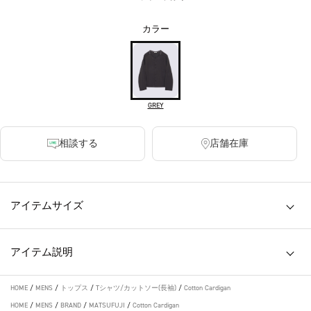
カラー
GREY
相談する
店舗在庫
アイテムサイズ
アイテム説明
HOME
/
MENS
/
トップス
/
Tシャツ/カットソー(長袖)
/
Cotton Cardigan
HOME
/
MENS
/
BRAND
/
MATSUFUJI
/
Cotton Cardigan