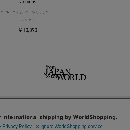
STUDIOUS
ック
32G ロイヤルクール リラック
スTシャツ
￥10,890
せ
よくあるご質問
ご利用規約
特定商取引法に基づく表記
プライバシーポリシー
ショッ
用サイト
THE TOKYO
CONZ
UNITED TOKYO
PUBLIC TOKYO
CITY TOKYO