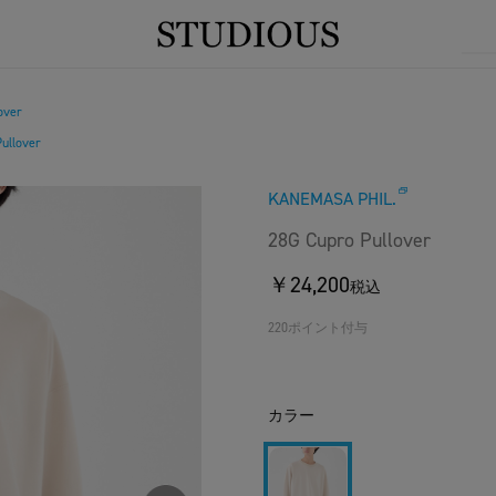
over
ullover
KANEMASA PHIL.
28G Cupro Pullover
￥24,200
税込
220ポイント付与
カラー