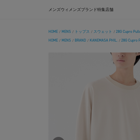
メンズ
ウィメンズ
ブランド
特集
店舗
HOME
MENS
トップス
スウェット
28G Cupro Pull
/
/
/
/
HOME
MENS
BRAND
KANEMASA PHIL.
28G Cupro P
/
/
/
/