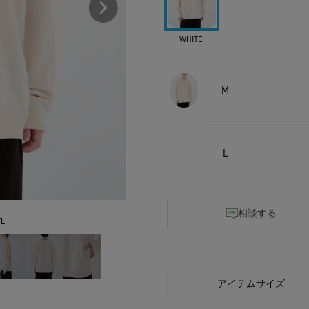
WHITE
M
L
相談する
L
アイテムサイズ