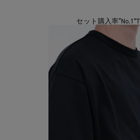
セット購入率“No.1”