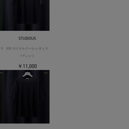
STUDIOUS
ュラ
32G ロイヤルクール レギュラ
ーTシャツ
￥11,000