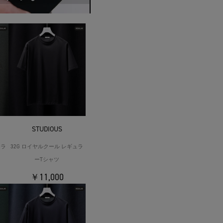
STUDIOUS
ュラ
32G ロイヤルクール レギュラ
ーTシャツ
￥11,000