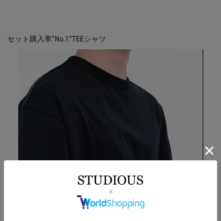
セット購入率“No.1”TEEシャツ