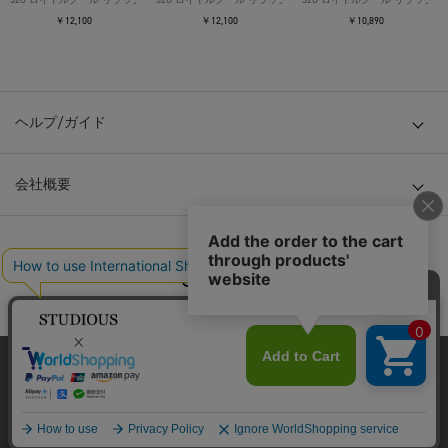
￥12,100
￥12,100
￥10,890
ヘルプ/ガイド
会社概要
© TOKYO BASE CO., LTD
当サイトはクッキー(cookie)を使用します。クッキーはサイト内
の一部の機能および、サイトの使用状況の分析からマーケティ
ング活動に利用することを目的としています。
プライバシーポリシーは
こちら