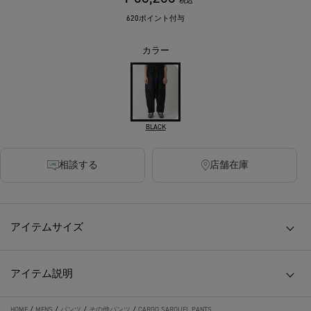
税込
620ポイント付与
カラー
BLACK
相談する
店舗在庫
アイテムサイズ
アイテム説明
HOME
/
MENS
/
パンツ
/
その他パンツ
/
CARGO SAROUEL PANTS