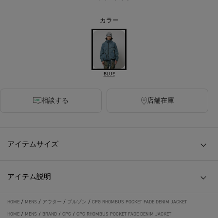
カラー
BLUE
相談する
店舗在庫
アイテムサイズ
アイテム説明
HOME
/
MENS
/
アウター
/
ブルゾン
/
CPG RHOMBUS POCKET FADE DENIM JACKET
HOME
/
MENS
/
BRAND
/
CPG
/
CPG RHOMBUS POCKET FADE DENIM JACKET