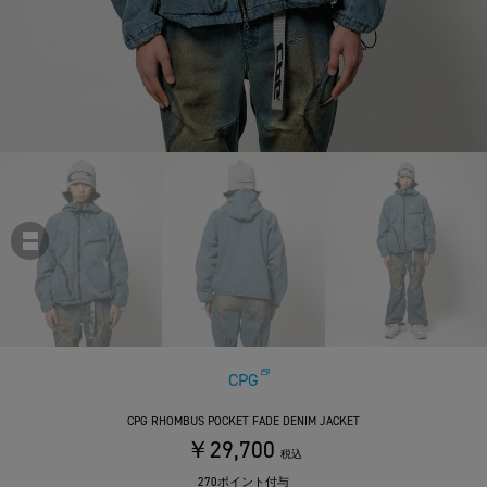
CPG
CPG RHOMBUS POCKET FADE DENIM JACKET
￥29,700
税込
270ポイント付与