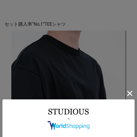
セット購入率“No.1”TEEシャツ