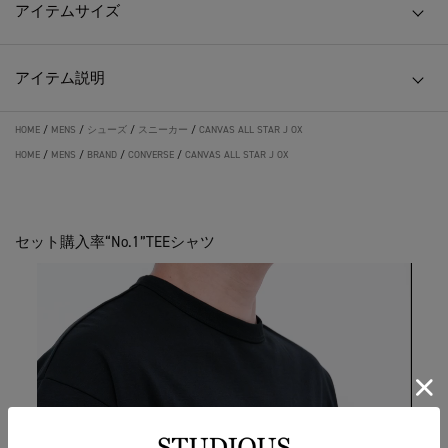
アイテムサイズ
アイテム説明
HOME
/
MENS
/
シューズ
/
スニーカー
/
CANVAS ALL STAR J OX
HOME
/
MENS
/
BRAND
/
CONVERSE
/
CANVAS ALL STAR J OX
セット購入率“No.1”TEEシャツ