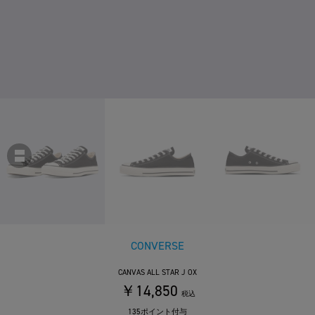
CONVERSE
CANVAS ALL STAR J OX
￥14,850
税込
135ポイント付与