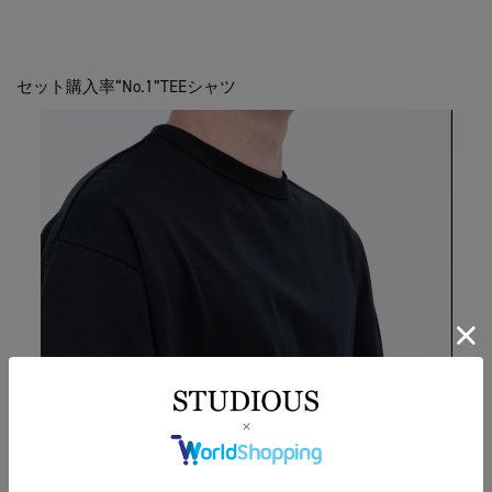
セット購入率“No.1”TEEシャツ