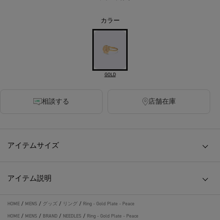
カラー
GOLD
相談する
店舗在庫
アイテムサイズ
アイテム説明
HOME
/
MENS
/
グッズ
/
リング
/
Ring - Gold Plate - Peace
HOME
/
MENS
/
BRAND
/
NEEDLES
/
Ring - Gold Plate - Peace