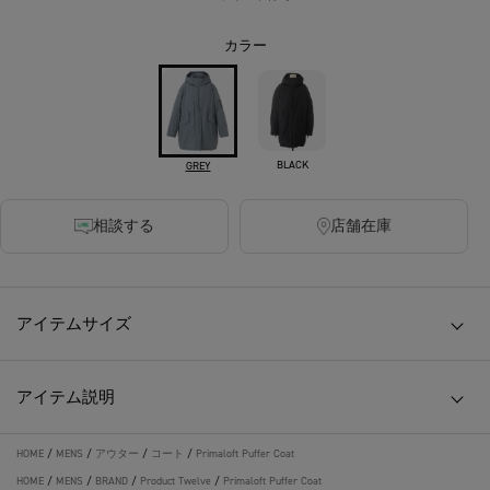
カラー
BLACK
GREY
相談する
店舗在庫
アイテムサイズ
アイテム説明
HOME
/
MENS
/
アウター
/
コート
/
Primaloft Puffer Coat
HOME
/
MENS
/
BRAND
/
Product Twelve
/
Primaloft Puffer Coat