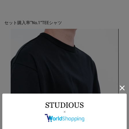
セット購入率“No.1”TEEシャツ