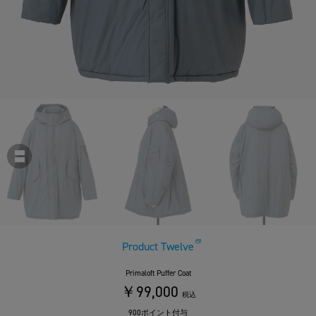
Product Twelve
Primaloft Puffer Coat
￥99,000
税込
900ポイント付与