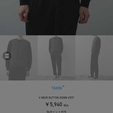
TAION
V NECK BUTTON DOWN VEST
￥5,940
税込
54ポイント付与