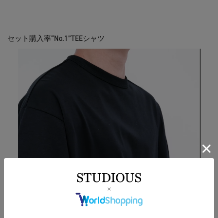
セット購入率“No.1”TEEシャツ