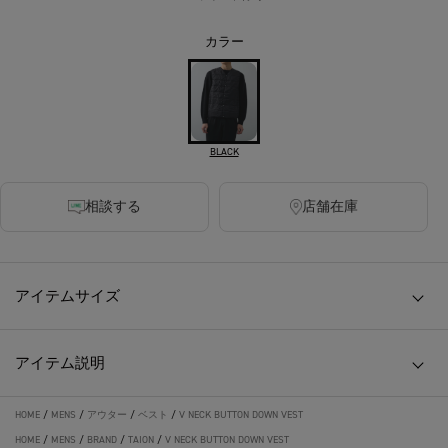
カラー
BLACK
相談する
店舗在庫
アイテムサイズ
アイテム説明
HOME
/
MENS
/
アウター
/
ベスト
/
V NECK BUTTON DOWN VEST
HOME
/
MENS
/
BRAND
/
TAION
/
V NECK BUTTON DOWN VEST