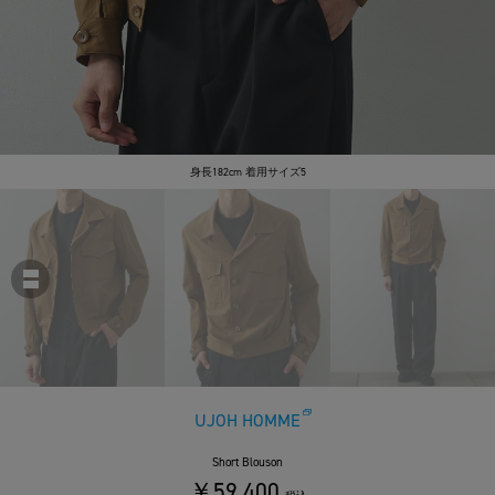
身長182cm 着用サイズ5
UJOH HOMME
Short Blouson
￥59,400