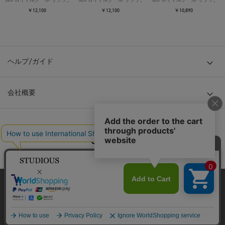
￥12,100
￥12,100
￥10,890
ヘルプ/ガイド
会社概要
© TOKYO BASE CO., LTD
当サイトはクッキー(cookie)を使用します。クッキーはサイト内
の一部の機能および、サイトの使用状況の分析からマーケティ
ング活動に利用することを目的としています。
プライバシーポリシーは
こちら