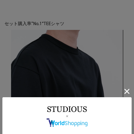
セット購入率“No.1”TEEシャツ