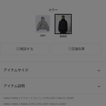
カラー
GREY
BLACK
相談する
店舗在庫
アイテムサイズ
アイテム説明
HOME
/
MENS
/
アウター
/
ブルゾン
/
CPG LIGHT STEALTH JACKET
HOME
/
MENS
/
BRAND
/
CPG
/
CPG LIGHT STEALTH JACKET