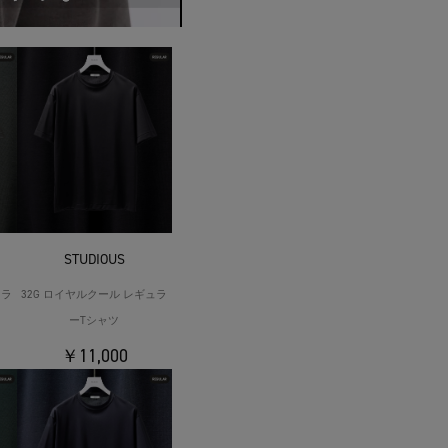
STUDIOUS
ュラ
32G ロイヤルクール レギュラ
ーTシャツ
￥11,000