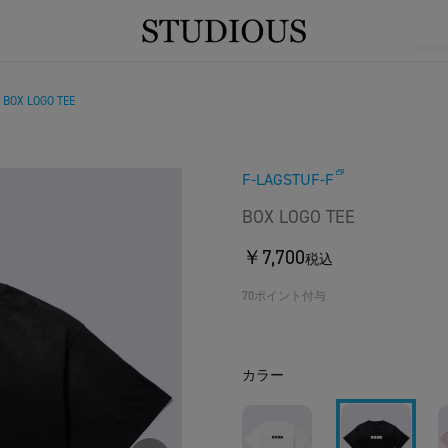
BOX LOGO TEE
/
F-LAGSTUF-F
BOX LOGO TEE
￥7,700
税込
70ポイント付与
カラー