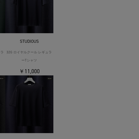
STUDIOUS
ュラ
32G ロイヤルクール レギュラ
ーTシャツ
￥11,000