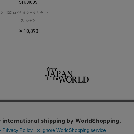
STUDIOUS
ック
32G ロイヤルクール リラック
スTシャツ
￥10,890
せ
よくあるご質問
ご利用規約
特定商取引法に基づく表記
プライバシーポリシー
ショッ
用サイト
THE TOKYO
CONZ
UNITED TOKYO
PUBLIC TOKYO
CITY TOKYO