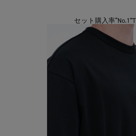
セット購入率“No.1”