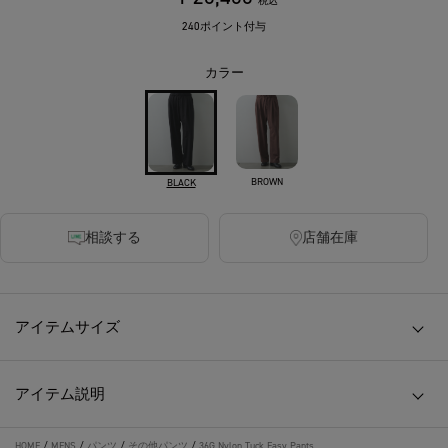
税込
240ポイント付与
カラー
BROWN
BLACK
相談する
店舗在庫
アイテムサイズ
アイテム説明
HOME
/
MENS
/
パンツ
/
その他パンツ
/
36G Nylon Tuck Easy Pants