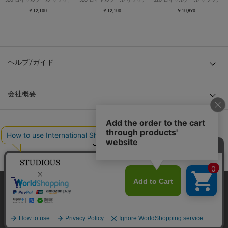
￥12,100
￥12,100
￥10,890
ヘルプ/ガイド
会社概要
© TOKYO BASE CO., LTD
当サイトはクッキー(cookie)を使用します。クッキーはサイト内
の一部の機能および、サイトの使用状況の分析からマーケティ
ング活動に利用することを目的としています。
プライバシーポリシーは
こちら