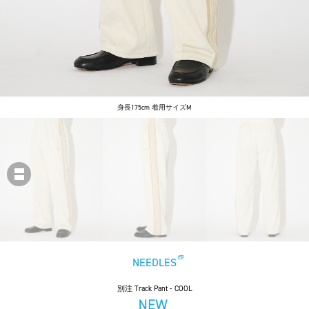
身長175cm 着用サイズM
NEEDLES
別注 Track Pant - COOL