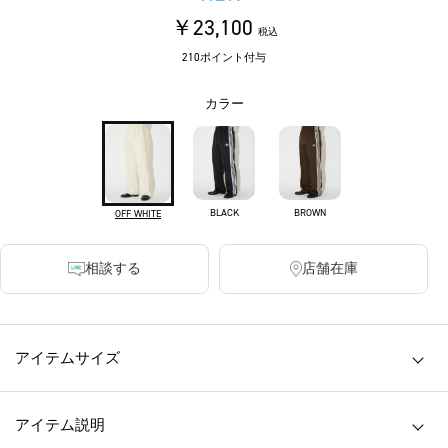
￥23,100
税込
210ポイント付与
カラー
BLACK
BROWN
OFF WHITE
相談する
店舗在庫
アイテムサイズ
アイテム説明