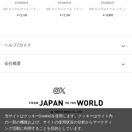
STUDIOUS
STUDIOUS
STUDIOUS
32G ロイヤルクール リラックスTシャツ
32G ロイヤルクール リラックスTシャツ
32G ロイヤルクール リラックス
￥12,100
￥12,100
￥10,890
ヘルプ/ガイド
会社概要
© TOKYO BASE CO., LTD
当サイトはクッキー(cookie)を使用します。クッキーはサイト内
の一部の機能および、サイトの使用状況の分析からマーケティ
ング活動に利用することを目的としています。