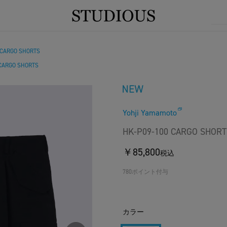
 CARGO SHORTS
 CARGO SHORTS
Yohji Yamamoto
HK-P09-100 CARGO SHORT
￥85,800
税込
780ポイント付与
カラー