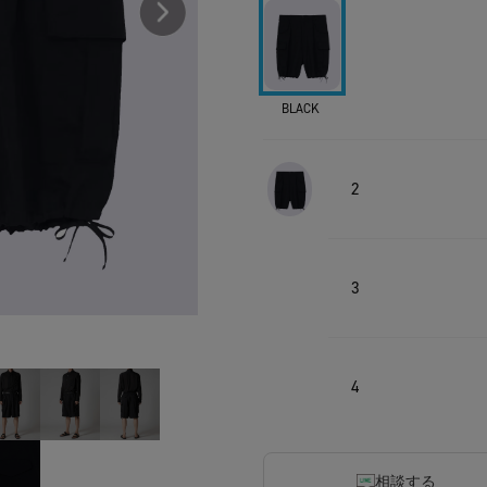
BLACK
2
3
4
相談する