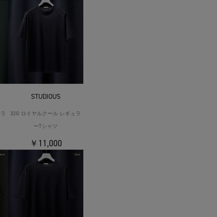
STUDIOUS
ュラ
32G ロイヤルクール レギュラ
ーTシャツ
￥11,000