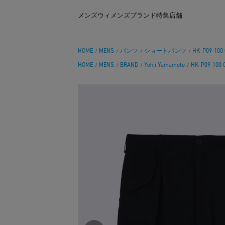
メンズ
ウィメンズ
ブランド
特集
店舗
HOME
MENS
パンツ
ショートパンツ
HK-P09-100
/
/
/
/
HOME
MENS
BRAND
Yohji Yamamoto
HK-P09-100
/
/
/
/