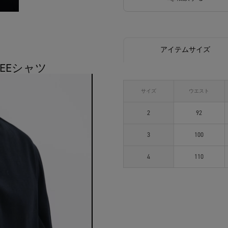
アイテムサイズ
TEEシャツ
サイズ
ウエスト
2
92
3
100
4
110