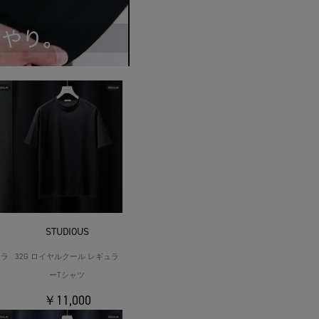
STUDIOUS
ュラ
32G ロイヤルクール レギュラ
ーTシャツ
￥11,000