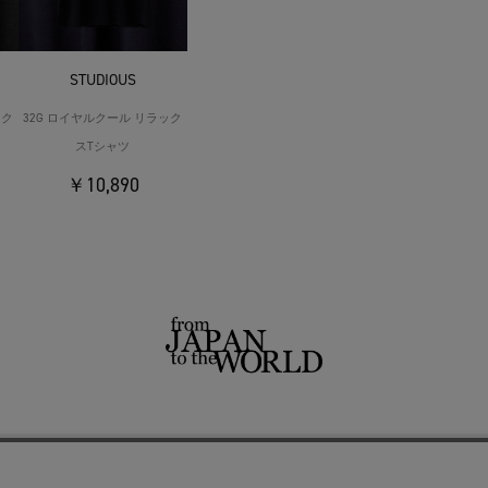
STUDIOUS
ック
32G ロイヤルクール リラック
スTシャツ
￥10,890
せ
よくあるご質問
ご利用規約
特定商取引法に基づく表記
プライバシーポリシー
ショッ