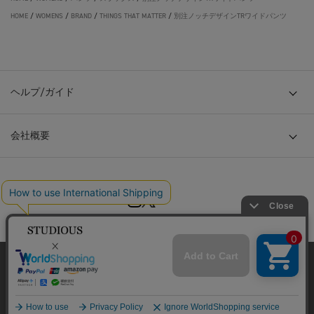
HOME
/
WOMENS
/
BRAND
/
THINGS THAT MATTER
/
別注ノッチデザインTRワイドパンツ
ヘルプ/ガイド
会社概要
© TOKYO BASE CO., LTD
当サイトはクッキー(cookie)を使用します。クッキーはサイト内
の一部の機能および、サイトの使用状況の分析からマーケティ
ング活動に利用することを目的としています。
プライバシーポリシーは
こちら