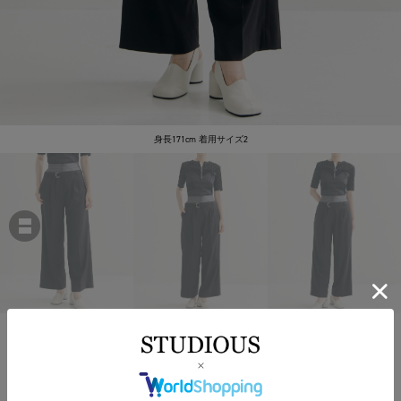
身長171cm 着用サイズ2
THINGS THAT MATTER
別注ノッチデザインTRワイドパンツ
￥25,850