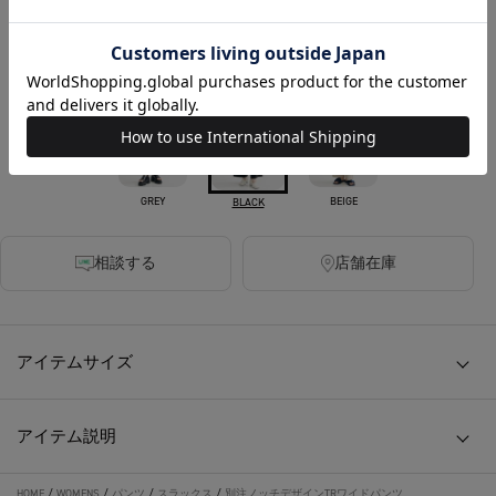
税込
235ポイント付与
カラー
GREY
BEIGE
BLACK
相談する
店舗在庫
アイテムサイズ
アイテム説明
HOME
/
WOMENS
/
パンツ
/
スラックス
/
別注ノッチデザインTRワイドパンツ