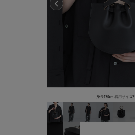
身長170cm 着用サイズFR