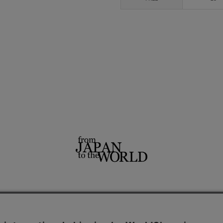
せ
よくあるご質問
ご利用規約
特定商取引法に基づく表記
プライバシーポリシー
ショッ