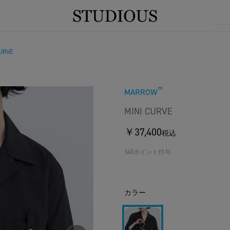
CURVE
MARROW
MINI CURVE
￥37,400
税込
340ポイント付与
カラー