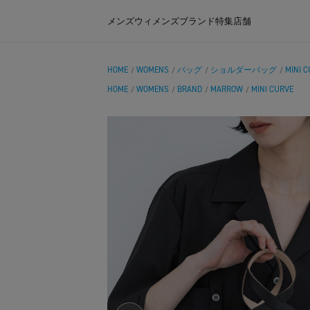
メンズ
ウィメンズ
ブランド
特集
店舗
HOME
WOMENS
バッグ
ショルダーバッグ
MINI 
/
/
/
/
HOME
WOMENS
BRAND
MARROW
MINI CURVE
/
/
/
/