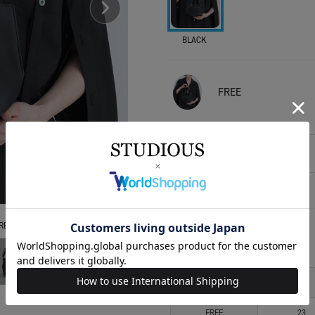
BLACK
FREE
相談する
アイテムサイズ
EE
サイズ
幅
FREE
23