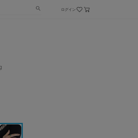
ログイン
g