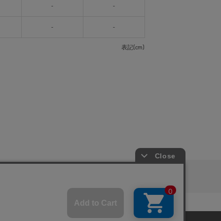
-
-
-
-
表記(cm)
ピングガイド
RITAN
KEY TIMEZ