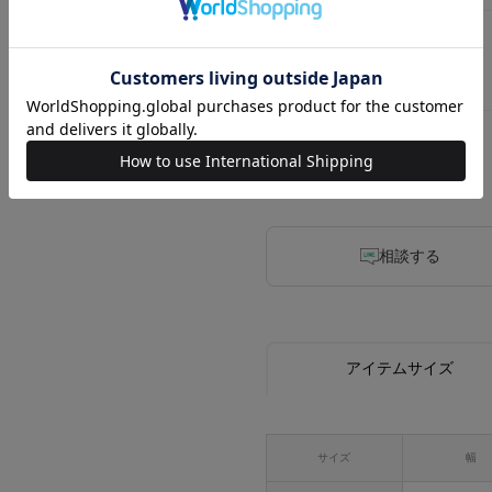
1
2
相談する
アイテムサイズ
サイズ
幅