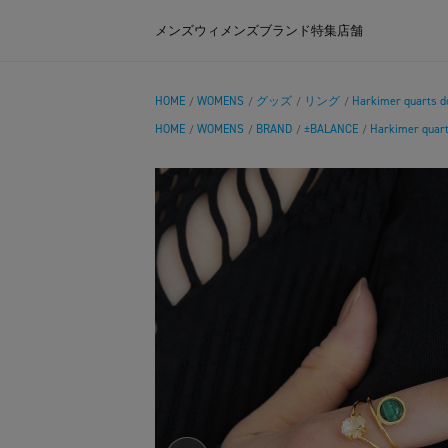
メンズ
ウィメンズ
ブランド
特集
店舗
HOME
WOMENS
グッズ
リング
Harkimer quarts do
/
/
/
/
HOME
WOMENS
BRAND
±BALANCE
Harkimer quart
/
/
/
/