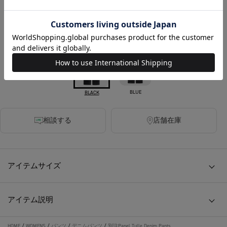
税込
360ポイント付与
カラー
BLUE
BLACK
相談する
店舗在庫
アイテムサイズ
アイテム説明
HOME
/
WOMENS
/
パンツ
/
デニムパンツ
/
別注Panel Tulle Denim Pants