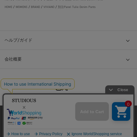
HOME
/
WOMENS
/
BRAND
/
VIVIANO
/
別注Panel Tulle Denim Pants
ヘルプ/ガイド
会社概要
© TOKYO BASE CO., LTD
当サイトはクッキー(cookie)を使用します。クッキーはサイト内
の一部の機能および、サイトの使用状況の分析からマーケティ
ング活動に利用することを目的としています。
プライバシーポリシーは
こちら