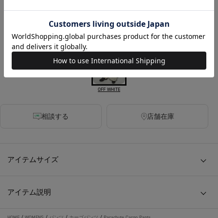
税込
230ポイント付与
カラー
OFF WHITE
相談する
店舗在庫
アイテムサイズ
アイテム説明
HOME
/
WOMENS
/
パンツ
/
カーゴパンツ
/
Parachute Cargo Pants