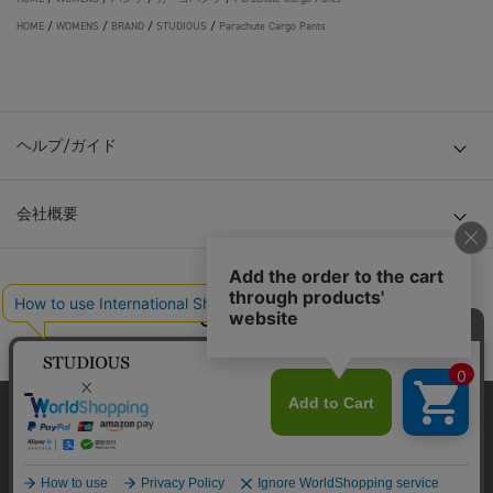
HOME
/
WOMENS
/
BRAND
/
STUDIOUS
/
Parachute Cargo Pants
ヘルプ/ガイド
会社概要
© TOKYO BASE CO., LTD
当サイトはクッキー(cookie)を使用します。クッキーはサイト内
の一部の機能および、サイトの使用状況の分析からマーケティ
ング活動に利用することを目的としています。
プライバシーポリシーは
こちら