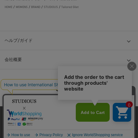
HOME
/
WOMENS
/
BRAND
/
STUDIOUS
/
Tailored Gilet
ヘルプ/ガイド
会社概要
© TOKYO BASE CO., LTD
当サイトはクッキー(cookie)を使用します。クッキーはサイト内
の一部の機能および、サイトの使用状況の分析からマーケティ
ング活動に利用することを目的としています。
プライバシーポリシーは
こちら