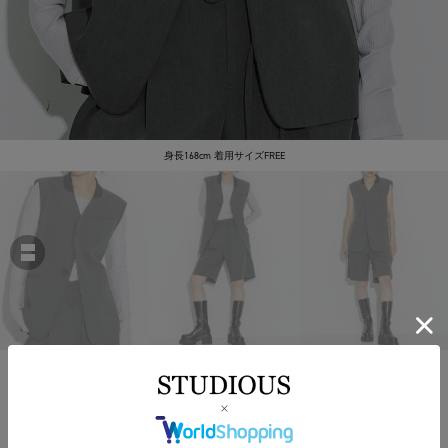
身長168cm 着用サイズFREE
STUDIOUS
Tailored Gilet
￥35,200