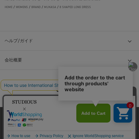
HOME
/
WOMENS
/
BRAND
/
MUKASA
/
8 SHAPED LONG DRESS
ヘルプ/ガイド
会社概要
© TOKYO BASE CO., LTD
当サイトはクッキー(cookie)を使用します。クッキーはサイト内
の一部の機能および、サイトの使用状況の分析からマーケティ
ング活動に利用することを目的としています。
プライバシーポリシーは
こちら