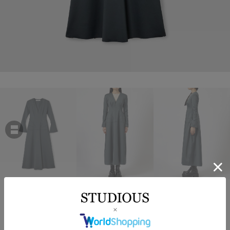
MUKASA
8 SHAPED LONG DRESS
￥74,800