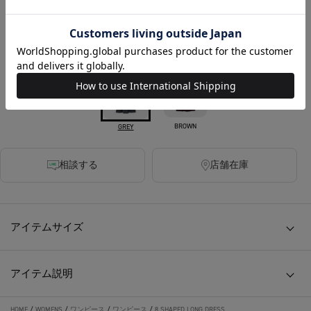
税込
680ポイント付与
カラー
BROWN
GREY
相談する
店舗在庫
アイテムサイズ
アイテム説明
HOME
/
WOMENS
/
ワンピース
/
ワンピース
/
8 SHAPED LONG DRESS