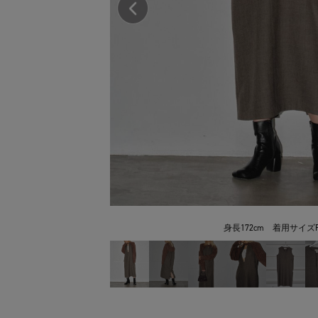
身長172cm 着用サイズF