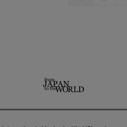
せ
よくあるご質問
ご利用規約
特定商取引法に基づく表記
プライバシーポリシー
ショッ