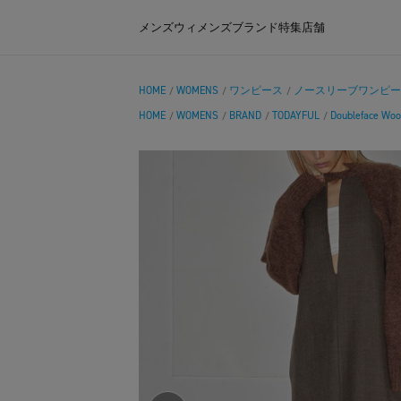
メンズ
ウィメンズ
ブランド
特集
店舗
HOME
WOMENS
ワンピース
ノースリーブワンピー
/
/
/
HOME
WOMENS
BRAND
TODAYFUL
Doubleface Woo
/
/
/
/