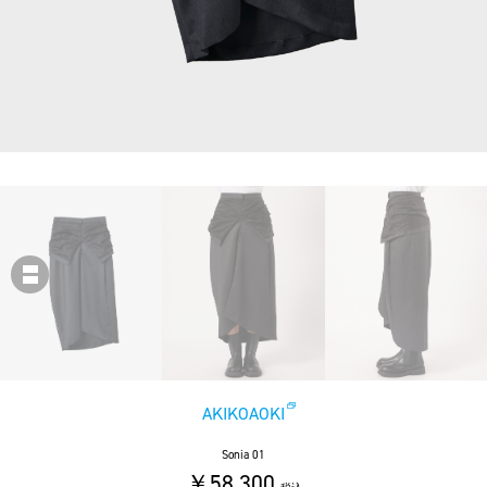
AKIKOAOKI
Sonia 01
￥58,300