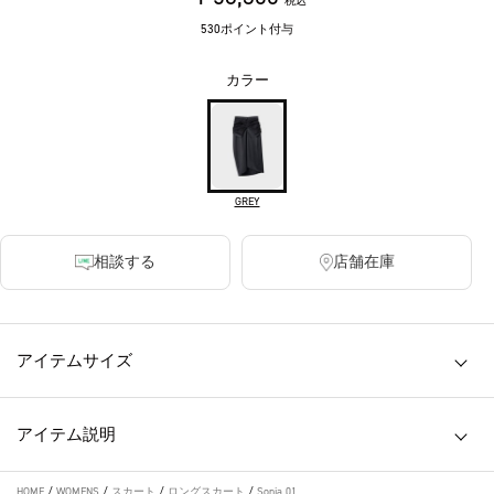
税込
530ポイント付与
カラー
GREY
相談する
店舗在庫
アイテムサイズ
アイテム説明
HOME
/
WOMENS
/
スカート
/
ロングスカート
/
Sonia 01