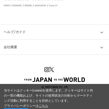
HOME
/
WOMENS
/
BRAND
/
AKIKOAOKI
/
Sonia 01
ヘルプ/ガイド
会社概要
© TOKYO BASE CO., LTD
当サイトはクッキー(cookie)を使用します。クッキーはサイト内
の一部の機能および、サイトの使用状況の分析からマーケティ
ング活動に利用することを目的としています。
プライバシーポリシーは
こちら