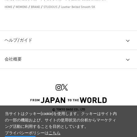
HOME
/
WOMENS
/
BRAND
/
STUDIOUS
/
Leather Belted Smooth SK
ヘルプ/ガイド
会社概要
© TOKYO BASE CO., LTD
当サイトはクッキー(cookie)を使用します。クッキーはサイト内
の一部の機能および、サイトの使用状況の分析からマーケティ
ング活動に利用することを目的としています。
プライバシーポリシーは
こちら