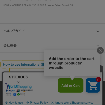
HOME
/
WOMENS
/
BRAND
/
STUDIOUS
/
Leather Belted Smooth SK
ヘルプ/ガイド
会社概要
© TOKYO BASE CO., LTD
当サイトはクッキー(cookie)を使用します。クッキーはサイト内
の一部の機能および、サイトの使用状況の分析からマーケティ
ング活動に利用することを目的としています。
プライバシーポリシーは
こちら